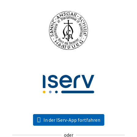
In der IServ-App fortfahren
oder